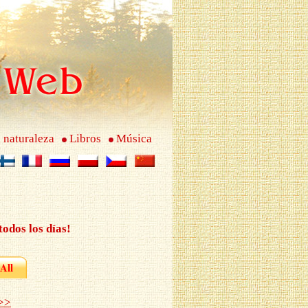
 naturaleza
Libros
Música
todos los días!
All
>>