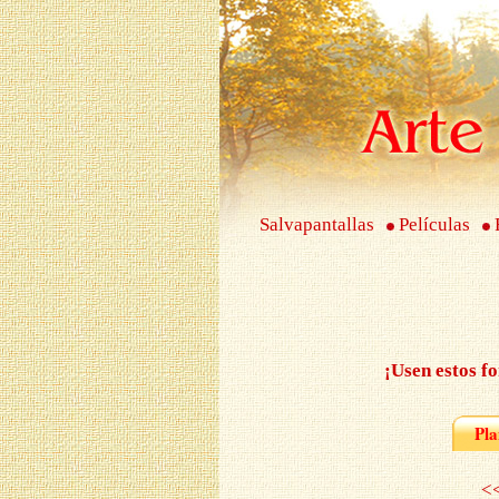
Salvapantallas
Películas
¡Usen estos fo
Pla