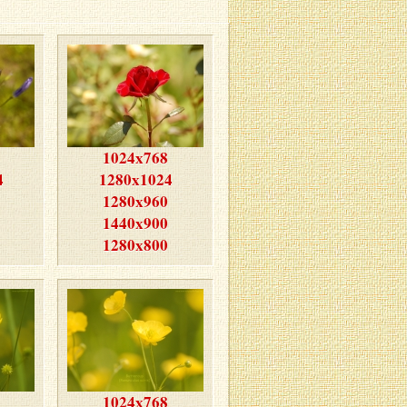
1024x768
4
1280x1024
1280x960
1440x900
1280x800
1024x768