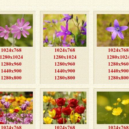
1024x768
1024x768
1024x768
1280x1024
1280x1024
1280x102
1280x960
1280x960
1280x960
1440x900
1440x900
1440x900
1280x800
1280x800
1280x800
1024x768
1024x768
1024x768