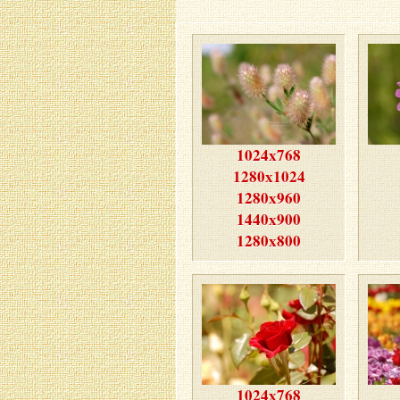
1024x768
1280x1024
1280x960
1440x900
1280x800
1024x768