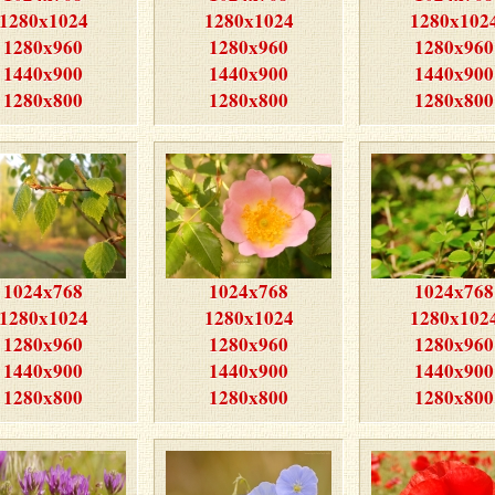
1280x1024
1280x1024
1280x102
1280x960
1280x960
1280x960
1440x900
1440x900
1440x900
1280x800
1280x800
1280x800
1024x768
1024x768
1024x768
1280x1024
1280x1024
1280x102
1280x960
1280x960
1280x960
1440x900
1440x900
1440x900
1280x800
1280x800
1280x800