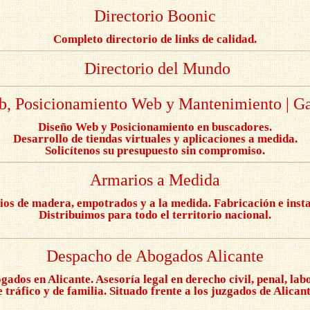
Directorio Boonic
Completo directorio de links de calidad.
Directorio del Mundo
, Posicionamiento Web y Mantenimiento | G
Diseño Web y Posicionamiento en buscadores.
Desarrollo de tiendas virtuales y aplicaciones a medida.
Solicítenos su presupuesto sin compromiso.
Armarios a Medida
os de madera, empotrados y a la medida. Fabricación e insta
Distribuimos para todo el territorio nacional.
Despacho de Abogados Alicante
gados en Alicante. Asesoría legal en derecho civil, penal, labo
e tráfico y de familia. Situado frente a los juzgados de Alicant