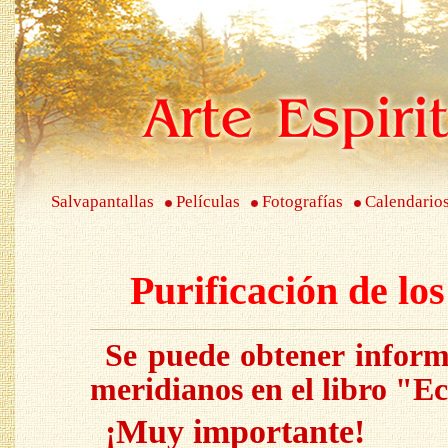
Salvapantallas
Películas
Fotografías
Calendario
Purificación de lo
Se puede obtener inform
meridianos en el libro "
Ec
¡Muy importante!