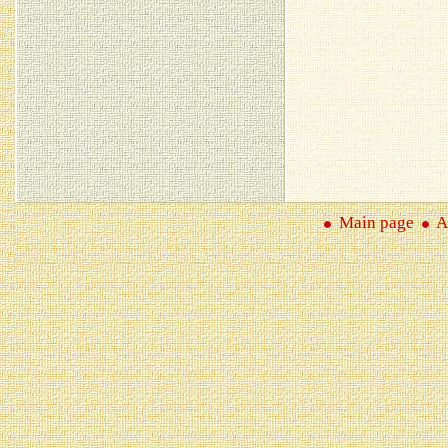
Main page
A