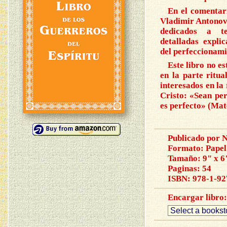
En el comentari
Vladimir Antonov,
dedicados a te
detalladas expli
del perfeccionami
Este libro no es
en la parte ritua
interesados en la 
Cristo: «Sean per
es perfecto» (Mat
Publicado por 
Formato: Papel
Tamaño: 9" x 6
Paginas
: 54
ISBN:
978-1-92
Encargar libro: