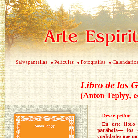
Salvapantallas
Películas
Fotografías
Calendario
Libro de los G
(Anton Teplyy, 
Descripción:
En este libro
parábola— los 
cualidades que un